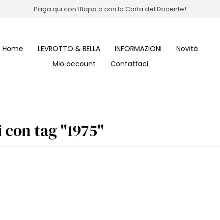
Paga qui con 18app o con la Carta del Docente!
Home
LEVROTTO & BELLA
INFORMAZIONI
Novità
Mio account
Contattaci
i con tag "1975"