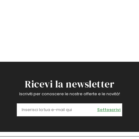
Ricevi la newsletter
Iscriviti per conoscere le nostre offerte e le novità!
Sottoscrivi