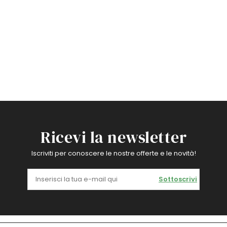
Ricevi la newsletter
Iscriviti per conoscere le nostre offerte e le novità!
Sottoscrivi