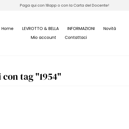
Paga qui con 18app o con la Carta del Docente!
Home
LEVROTTO & BELLA
INFORMAZIONI
Novità
Mio account
Contattaci
i con tag "1954"