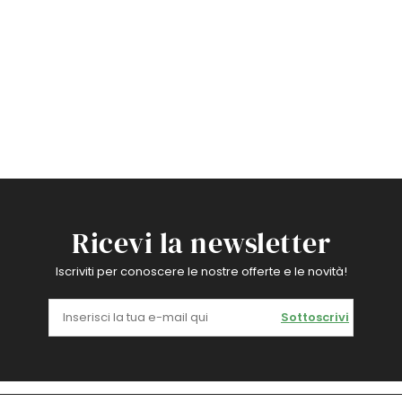
Ricevi la newsletter
Iscriviti per conoscere le nostre offerte e le novità!
Sottoscrivi