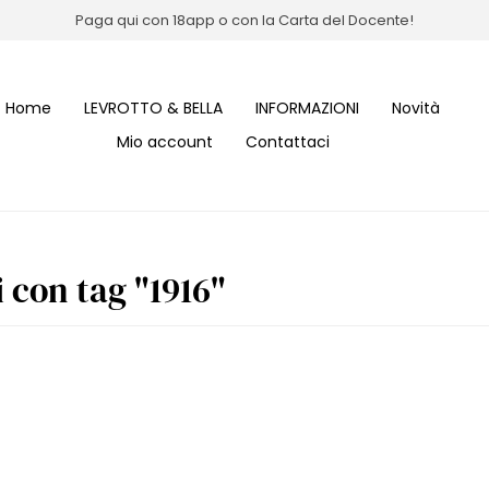
Paga qui con 18app o con la Carta del Docente!
Home
LEVROTTO & BELLA
INFORMAZIONI
Novità
Mio account
Contattaci
 con tag "1916"