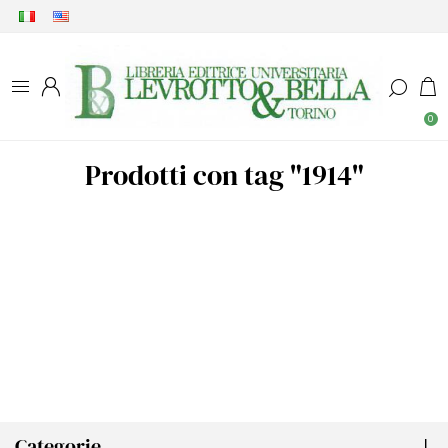
0
Prodotti con tag "1914"
Categorie