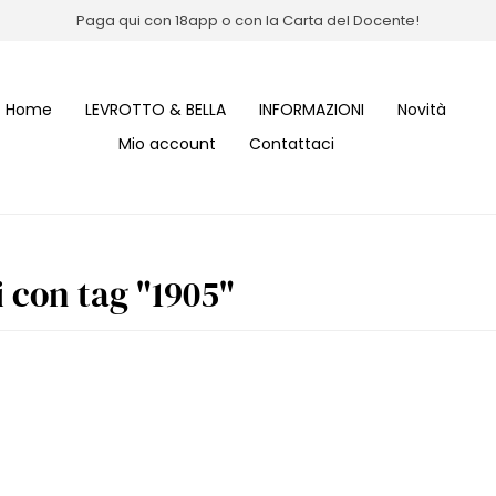
Paga qui con 18app o con la Carta del Docente!
Home
LEVROTTO & BELLA
INFORMAZIONI
Novità
Mio account
Contattaci
i con tag "1905"