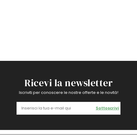
Ricevi la newsletter
Iscriviti per conoscere le nostre offerte e le novità!
Sottoscrivi