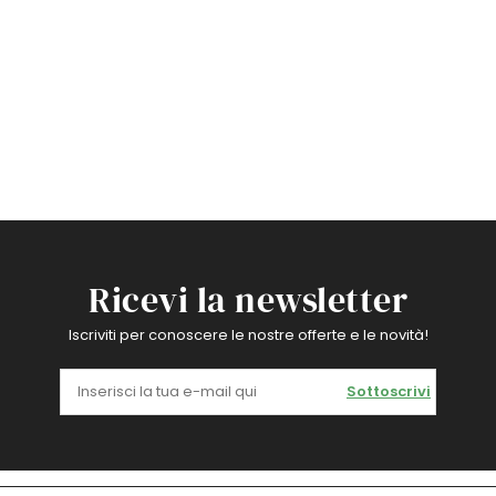
Ricevi la newsletter
Iscriviti per conoscere le nostre offerte e le novità!
Sottoscrivi