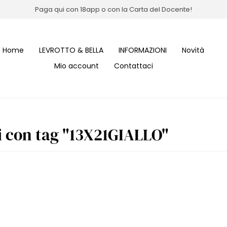
Paga qui con 18app o con la Carta del Docente!
Home
LEVROTTO & BELLA
INFORMAZIONI
Novità
Mio account
Contattaci
i con tag "13X21GIALLO"