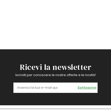
Ricevi la newsletter
Iscriviti per conoscere le nostre offerte e le novità!
Sottoscrivi