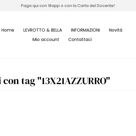
Paga qui con 18app o con la Carta del Docente!
Home
LEVROTTO & BELLA
INFORMAZIONI
Novità
Mio account
Contattaci
i con tag "13X21AZZURRO"